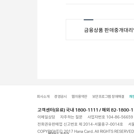
금융상품 판매중개대리
회사소개
경영공시
웹이용약관
보안프로그램 장애해결
개
고객센터(유료) 국내 1800-1111 / 해외 82-1800-1
이메일상담
자주하는 질문
사업자번호 104-86-56659
전화권유판매업 신고번호 제 2014-서울중구-0014호
서울
COPYRIGHTⓒ 2017 Hana Card. All RIGHTS RESERVED
웹어워드 코리아