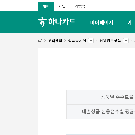
개인
기업
가맹점
마이페이지
카
고객센터
상품공시실
신용카드상품
상품별 수수료율
대출상품 신용점수별 평