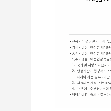
6) 100만원 초과
신용카드 평균결제금액 : '2
영세가맹점 : 여전법 제18
중소가맹점 : 여전법 제18
특수가맹점 : 여전업감독규정
1.
국가 및 지방자치단체가
2.
행정기관이 행정서비스의
따라야 하는 경우. (다
3.
제공되는 재화 또는 용
4.
그 밖에 1호부터 3호에
일반가맹점 : 영세ㆍ중소가