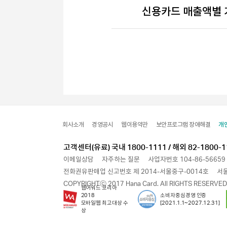
신용카드 매출액별 
회사소개
경영공시
웹이용약관
보안프로그램 장애해결
개
고객센터(유료) 국내 1800-1111 / 해외 82-1800-1
이메일상담
자주하는 질문
사업자번호 104-86-56659
전화권유판매업 신고번호 제 2014-서울중구-0014호
서울
COPYRIGHTⓒ 2017 Hana Card. All RIGHTS RESERVED
웹어워드 코리아
2018
소비자중심경영 인증
모바일웹 최고대상 수
[2021.1.1~2027.12.31]
상