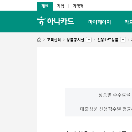
개인
기업
가맹점
마이페이지
카
고객센터
상품공시실
신용카드상품
상품별 수수료율
대출상품 신용점수별 평