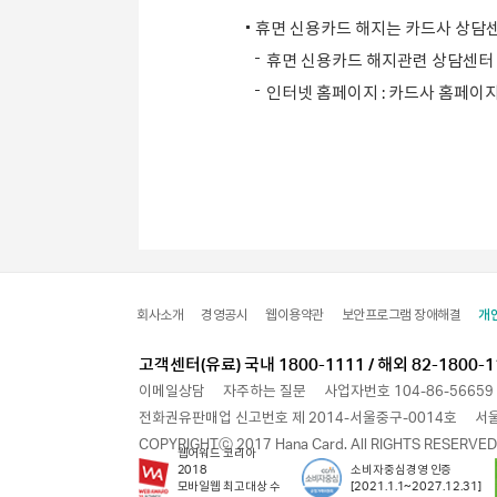
휴면 신용카드 해지는 카드사 상담센
휴면 신용카드 해지관련 상담센터 : 
인터넷 홈페이지 : 카드사 홈페이
회사소개
경영공시
웹이용약관
보안프로그램 장애해결
개
고객센터(유료) 국내 1800-1111 / 해외 82-1800-1
이메일상담
자주하는 질문
사업자번호 104-86-56659
전화권유판매업 신고번호 제 2014-서울중구-0014호
서울
COPYRIGHTⓒ 2017 Hana Card. All RIGHTS RESERVED
웹어워드 코리아
2018
소비자중심경영 인증
모바일웹 최고대상 수
[2021.1.1~2027.12.31]