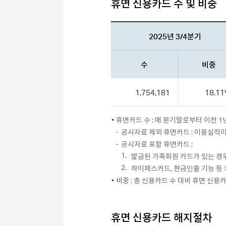
휴면 신용카드 수 및 비중
2025년 3/4분기
수
비중
1,754,181
18.1
휴면카드 수 : 매 분기말로부터 이전 
공시자료 제외 휴면카드 : 이용실적
공시자료 포함 휴면카드 :
1.
발급된 가족회원 카드가 있는 경
2.
하이패스카드, 현금인출 기능 등
비중 : 총 신용카드 수 대비 휴면 신용
휴면 신용카드 해지절차