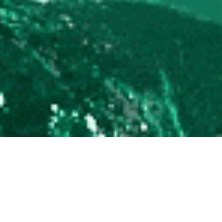
다음 페이지로 넘어가기
새롭게 만나는 하나의