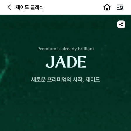
제이드 클래식
이전
메뉴
공유하기
새로운 프리미엄의 시작, 제이드