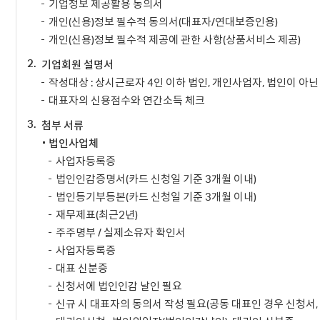
기업정보 제공활용 동의서
개인(신용)정보 필수적 동의서(대표자/연대보증인용)
개인(신용)정보 필수적 제공에 관한 사항(상품서비스 제공)
2.
기업회원 설명서
작성대상 : 상시근로자 4인 이하 법인, 개인사업자, 법인이 아닌
대표자의 신용점수와 연간소득 체크
3.
첨부 서류
법인사업체
사업자등록증
법인인감증명서(카드 신청일 기준 3개월 이내)
법인등기부등본(카드 신청일 기준 3개월 이내)
재무제표(최근2년)
주주명부 / 실제소유자 확인서
사업자등록증
대표 신분증
신청서에 법인인감 날인 필요
신규 시 대표자의 동의서 작성 필요(공동 대표인 경우 신청서,