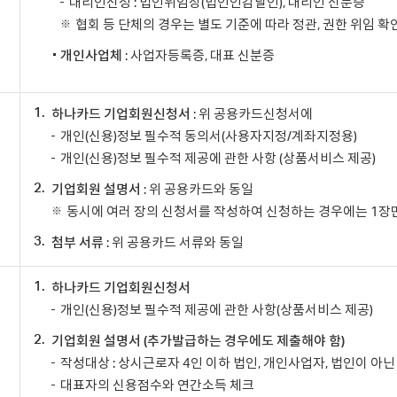
대리인신청 : 법인위임장(법인인감날인), 대리인 신분증
협회 등 단체의 경우는 별도 기준에 따라 정관, 권한 위임 확
개인사업체
: 사업자등록증, 대표 신분증
1.
하나카드 기업회원신청서
: 위 공용카드신청서에
개인(신용)정보 필수적 동의서(사용자지정/계좌지정용)
개인(신용)정보 필수적 제공에 관한 사항 (상품서비스 제공)
2.
기업회원 설명서
: 위 공용카드와 동일
동시에 여러 장의 신청서를 작성하여 신청하는 경우에는 1장
3.
첨부 서류
: 위 공용카드 서류와 동일
1.
하나카드 기업회원신청서
개인(신용)정보 필수적 제공에 관한 사항(상품서비스 제공)
2.
기업회원 설명서 (추가발급하는 경우에도 제출해야 함)
작성대상 : 상시근로자 4인 이하 법인, 개인사업자, 법인이 아닌
대표자의 신용점수와 연간소득 체크