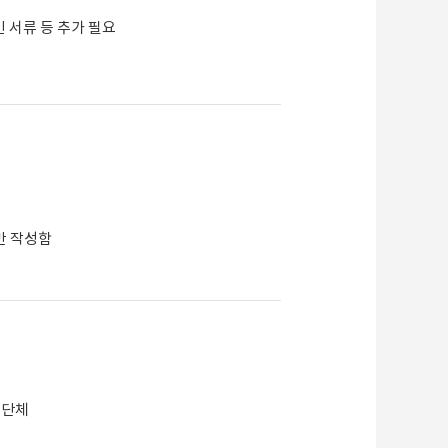
인 서류 등 추가 필요
만 작성함
 단체