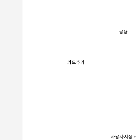
공용
카드추가
사용자지정 +