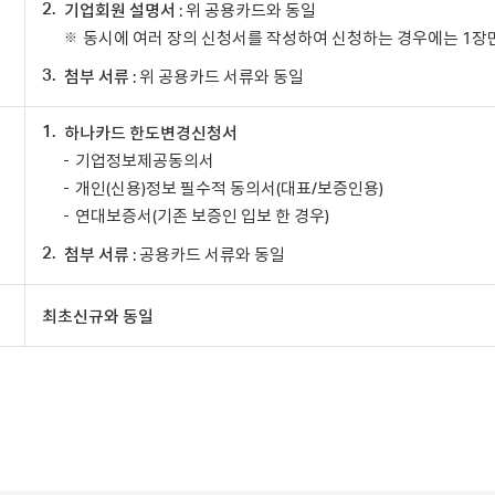
2.
기업회원 설명서
: 위 공용카드와 동일
동시에 여러 장의 신청서를 작성하여 신청하는 경우에는 1장
3.
첨부 서류
: 위 공용카드 서류와 동일
1.
하나카드 한도변경신청서
기업정보제공동의서
개인(신용)정보 필수적 동의서(대표/보증인용)
연대보증서(기존 보증인 입보 한 경우)
2.
첨부 서류
: 공용카드 서류와 동일
최초신규와 동일