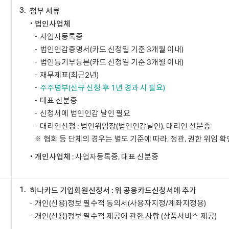
3.
첨부 서류
법인사업체
사업자등록증
법인인감증명서(카드 신청일 기준 3개월 이내)
법인등기부등본(카드 신청일 기준 3개월 이내)
재무제표(최근2년)
주주명부(신규 신청 후 1년 경과 시 필요)
대표 신분증
신청서에 법인인감 날인 필요
대리인신청 : 법인위임장(법인인감날인), 대리인 신분증
협회 등 단체의 경우는 별도 기준에 따라, 정관, 권한 위임 확
개인사업체
: 사업자등록증, 대표 신분증
1.
하나카드 기업회원신청서 : 위 공용카드신청서에 추가
개인(신용)정보 필수적 동의서(사용자지정/계좌지정용)
개인(신용)정보 필수적 제공에 관한 사항 (상품서비스 제공)