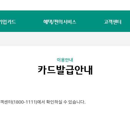
기업카드
혜택/편의서비스
고객센터
이용안내
카드발급안내
센터(1800-1111)에서 확인하실 수 있습니다.