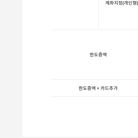
계좌지정(개인형)
한도증액
한도증액 + 카드추가