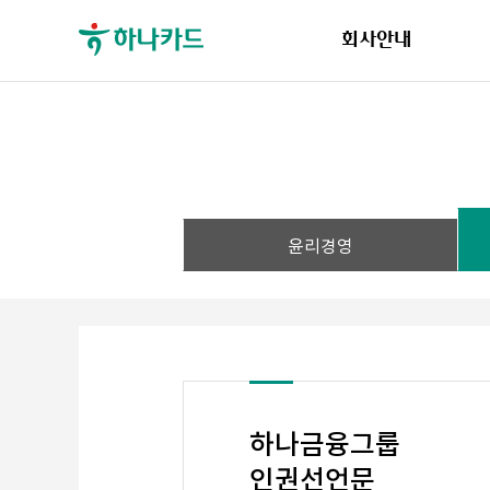
회사안내
윤리경영
하나금융그룹
인권선언문