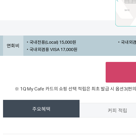
국내전용(Local) 15,000원
국내외겸용
연회비
국내외겸용 VISA 17,000원
※ 1Q My Cafe 카드의 쇼핑 선택 적립은 최초 발급 시 옵션3
주요혜택
커피 적립