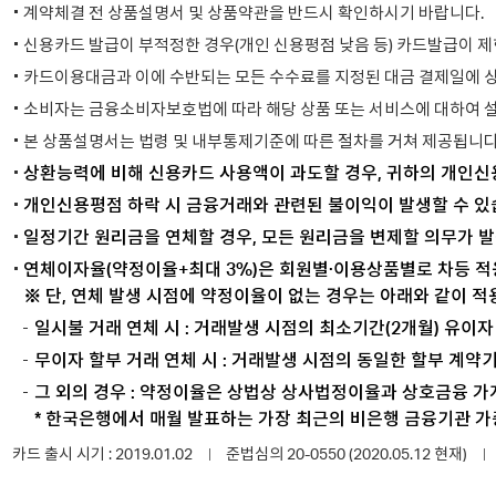
계약체결 전 상품설명서 및 상품약관을 반드시 확인하시기 바랍니다.
신용카드 발급이 부적정한 경우(개인 신용평점 낮음 등) 카드발급이 제
카드이용대금과 이에 수반되는 모든 수수료를 지정된 대금 결제일에 
소비자는 금융소비자보호법에 따라 해당 상품 또는 서비스에 대하여 설
본 상품설명서는 법령 및 내부통제기준에 따른 절차를 거쳐 제공됩니다
상환능력에 비해 신용카드 사용액이 과도할 경우, 귀하의 개인신
개인신용평점 하락 시 금융거래와 관련된 불이익이 발생할 수 있
일정기간 원리금을 연체할 경우, 모든 원리금을 변제할 의무가 발
연체이자율(약정이율+최대 3%)은 회원별·이용상품별로 차등 적용
※ 단, 연체 발생 시점에 약정이율이 없는 경우는 아래와 같이 적
일시불 거래 연체 시 : 거래발생 시점의 최소기간(2개월) 유이
무이자 할부 거래 연체 시 : 거래발생 시점의 동일한 할부 계
그 외의 경우 : 약정이율은 상법상 상사법정이율과 상호금융 가
* 한국은행에서 매월 발표하는 가장 최근의 비은행 금융기관 
카드 출시 시기 : 2019.01.02
준법심의 20-0550 (2020.05.12 현재)