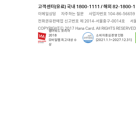
고객센터(유료) 국내 1800-1111 / 해외 82-1800-1
이메일상담
자주하는 질문
사업자번호 104-86-56659
전화권유판매업 신고번호 제 2014-서울중구-0014호
서울
COPYRIGHTⓒ 2017 Hana Card. All RIGHTS RESERVED
웹어워드 코리아
2018
소비자중심경영 인증
모바일웹 최고대상 수
[2021.1.1~2027.12.31]
상