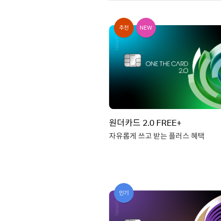
추천
NEW
원더카드 2.0 FREE+
자유롭게 쓰고 받는 플러스 혜택
국내외 가맹점 0.8% 할인
간편결제 1.2% 할인
인기
쿠팡/슈퍼마켓 2.0% 할인