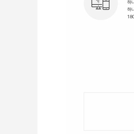
하나
하나
18