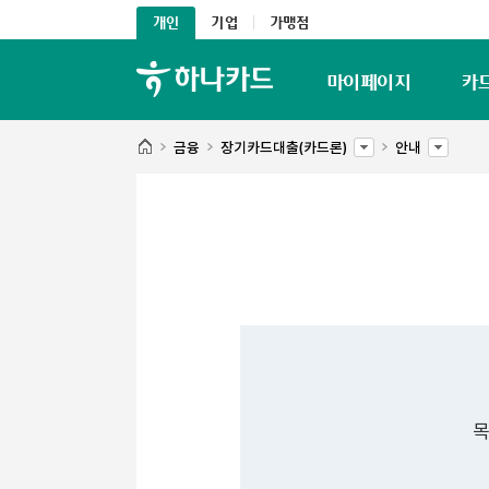
개인
기업
가맹점
마이페이지
카
금융
장기카드대출(카드론)
안내
목