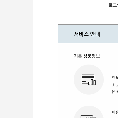
로그
서비스 안내
기본 상품정보
한
최고
(신
이