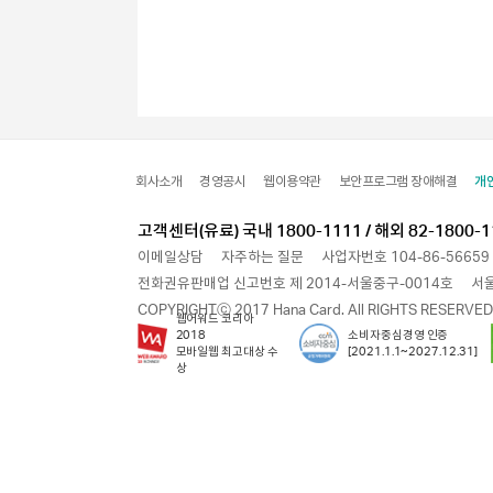
회사소개
경영공시
웹이용약관
보안프로그램 장애해결
개
고객센터(유료) 국내 1800-1111 / 해외 82-1800-1
이메일상담
자주하는 질문
사업자번호 104-86-56659
전화권유판매업 신고번호 제 2014-서울중구-0014호
서울
COPYRIGHTⓒ 2017 Hana Card. All RIGHTS RESERVED
웹어워드 코리아
2018
소비자중심경영 인증
모바일웹 최고대상 수
[2021.1.1~2027.12.31]
상