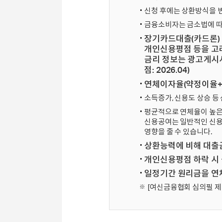
신청 후에는 상환방식을 변
금융소비자는 금소법에 따라
장기카드대출(카드론) 이
개인신용평점 등을 고
금리 정보는 광고게시
점: 2026.04)
연체이자율(약정이율+최
소득증가, 신용도 상승 등
평균적으로 연체율이 높은
신용공여는 일반적인 신용
영향을 줄 수 있습니다.
상환능력에 비해 대출금
개인신용평점 하락 시 
일정기간 원리금을 연체
[여신금융협회 심의필 제 2026