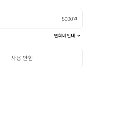
8000원
연회비 안내
사용 안함