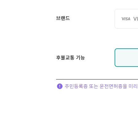
브랜드
V
후불교통 기능
주민등록증 또는 운전면허증을 미리