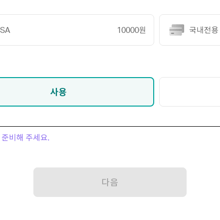
ISA
10000원
국내전용
사용
 준비해 주세요.
다음