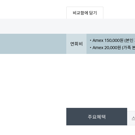
비교함에 담기
Amex 150,000원 (본
연회비
Amex 20,000원 (가족
주요혜택