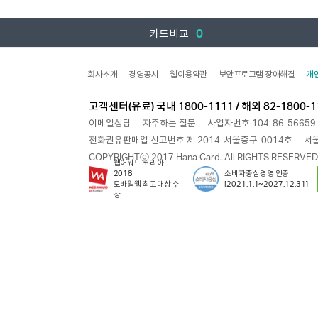
0
카드비교
회사소개
경영공시
웹이용약관
보안프로그램 장애해결
개
고객센터(유료) 국내 1800-1111 / 해외 82-1800-1
이메일상담
자주하는 질문
사업자번호 104-86-56659
전화권유판매업 신고번호 제 2014-서울중구-0014호
서울
COPYRIGHTⓒ 2017 Hana Card. All RIGHTS RESERVED
웹어워드 코리아
2018
소비자중심경영 인증
모바일웹 최고대상 수
[2021.1.1~2027.12.31]
상