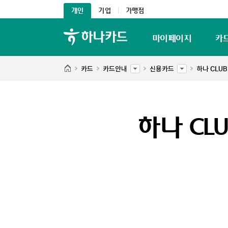
개인
기업
가맹점
마이페이지
카
카드
카드안내
신용카드
하나 CLU
하나 CL