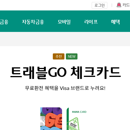
금융
자동차금융
모바일
라이프
혜택
추천
NEW
트래블GO 체크카드
무료환전 혜택을 Visa 브랜드로 누려요!