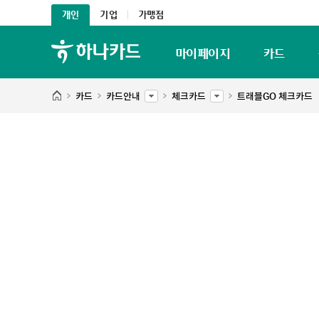
개인
기업
가맹점
마이페이지
카드
카드
카드안내
체크카드
트래블GO 체크카드