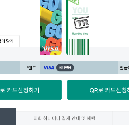
함에 담기
브랜드
발급
C로 카드신청하기
QR로 카드신청
외화 하나머니 결제 안내 및 혜택