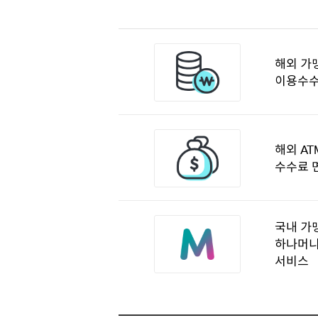
해외 가
이용수수
해외 AT
수수료 
국내 가
하나머니
서비스