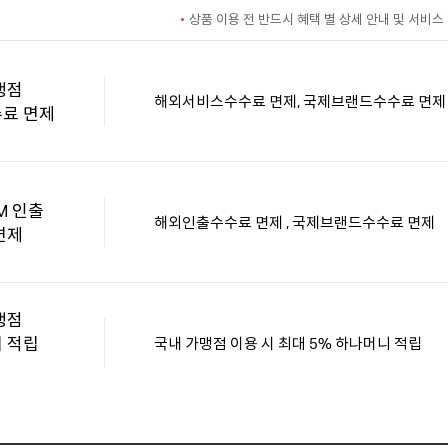
상품 이용 전 반드시 혜택 별 상세 안내 및 서비
맹점
해외서비스수수료 면제, 국제브랜드수수료 면제
료 면제
M 인출
해외인출수수료 면제 , 국제브랜드수수료 면제
면제
맹점
 적립
국내 가맹점 이용 시 최대 5% 하나머니 적립