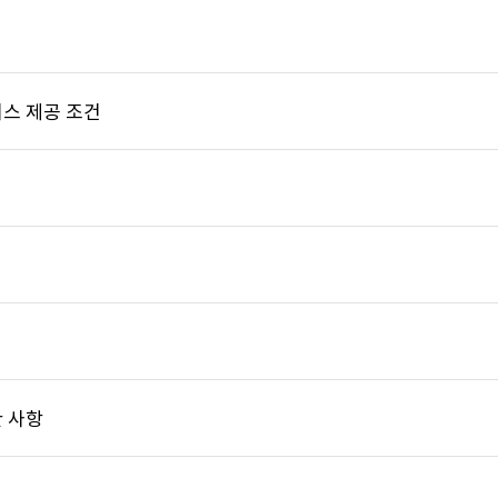
스 제공 조건
 사항