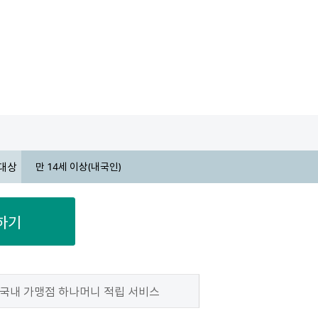
대상
만 14세 이상(내국인)
하기
국내 가맹점 하나머니 적립 서비스