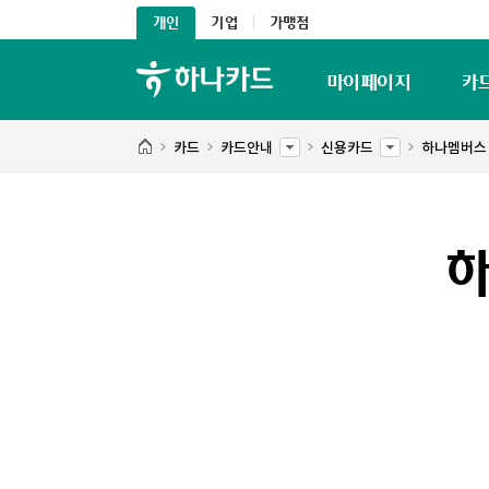
개인
기업
가맹점
마이페이지
카
카드
카드안내
신용카드
하나멤버스 1
하