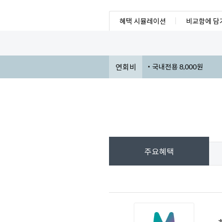
혜택 시뮬레이션
비교함에 담
연회비
국내전용 8,000원
주요혜택