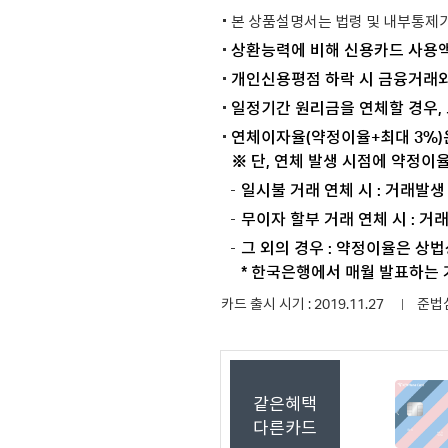
본 상품설명서는 법령 및 내부통제기
상환능력에 비해 신용카드 사용액
개인신용평점 하락 시 금융거래와
일정기간 원리금을 연체할 경우,
연체이자율(약정이율+최대 3%)
※ 단, 연체 발생 시점에 약정이
일시불 거래 연체 시 : 거래발
무이자 할부 거래 연체 시 : 
그 외의 경우 : 약정이율은 상
* 한국은행에서 매월 발표하는
카드 출시 시기 : 2019.11.27
준법심의
같은혜택
다른카드