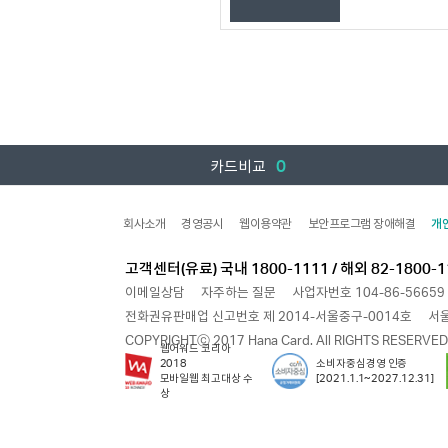
0
카드비교
회사소개
경영공시
웹이용약관
보안프로그램 장애해결
개
고객센터(유료) 국내 1800-1111 / 해외 82-1800-1
이메일상담
자주하는 질문
사업자번호 104-86-56659
전화권유판매업 신고번호 제 2014-서울중구-0014호
서울
COPYRIGHTⓒ 2017 Hana Card. All RIGHTS RESERVED
웹어워드 코리아
2018
소비자중심경영 인증
모바일웹 최고대상 수
[2021.1.1~2027.12.31]
상