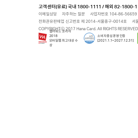
고객센터(유료) 국내 1800-1111 / 해외 82-1800-1
이메일상담
자주하는 질문
사업자번호 104-86-56659
전화권유판매업 신고번호 제 2014-서울중구-0014호
서울
COPYRIGHTⓒ 2017 Hana Card. All RIGHTS RESERVED
웹어워드 코리아
2018
소비자중심경영 인증
모바일웹 최고대상 수
[2021.1.1~2027.12.31]
상