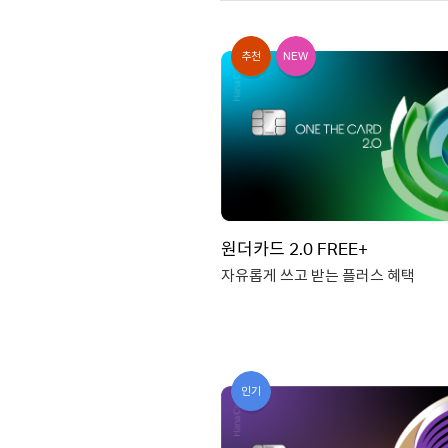
추천
NEW
원더카드 2.0 FREE+
자유롭게 쓰고 받는 플러스 혜택
국내외 가맹점 0.8% 할인
간편결제 1.2% 할인
인기
쿠팡/슈퍼마켓 2.0% 할인