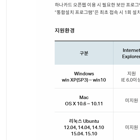
하나카드 오픈웹 이용 시 필요한 보안 프로그
“통합설치 프로그램”은 최초 접속 시 1회 
지원환경
Interne
구분
Explore
Windows
지원
win XP(SP3) ~ win10
IE 6.0이
Mac
미지원
OS X 10.6 ~ 10.11
리눅스 Ubuntu
12.04, 14.04, 14.10
미지원
15.04. 15.10