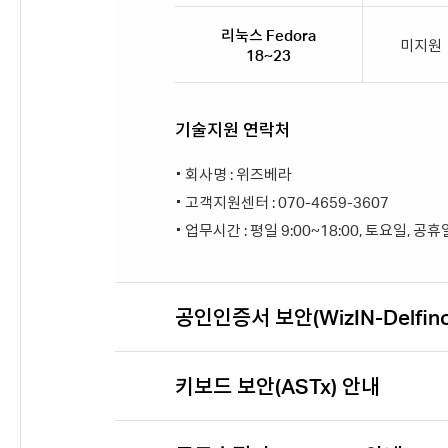
리눅스 Fedora
미지원
18~23
기술지원 연락처
회사명 : 위즈베라
고객지원센터 : 070-4659-3607
업무시간 : 평일 9:00~18:00, 토요일, 공
공인인증서 보안(WizIN-Delfino
키보드 보안(ASTx) 안내