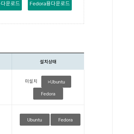
u용다운로드
Fedora용다운로드
설치상태
미설치
>Ubuntu
Fedora
Ubuntu
Fedora