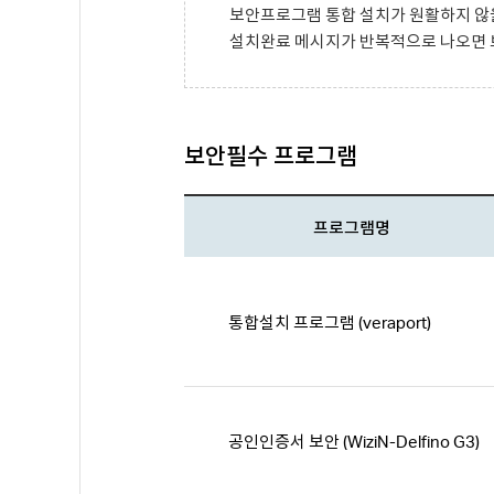
보안프로그램 통합 설치가 원활하지 않을
설치완료 메시지가 반복적으로 나오면 브
보안필수 프로그램
프로그램명
통합설치 프로그램 (veraport)
공인인증서 보안 (WiziN-Delfino G3)