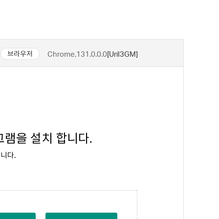
Chrome,131.0.0.0
[UriI3GM]
브라우저
램을 설치 합니다.
니다.