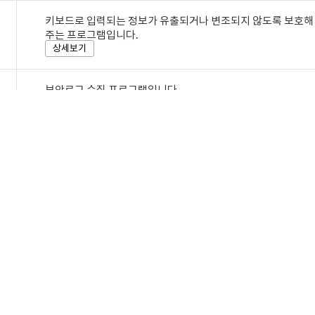
키보드로 입력되는 정보가 유출되거나 변조되지 않도록 보호해
주는 프로그램입니다.
상세보기
보안로그 수집 프로그램입니다.
상세보기
그램 설치 시 "새로고침" 버튼을 클릭하시어 설치 상태를 확인하여 주시기
새로고침
홈페이지
rt) 안내